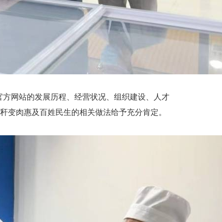
)官方网站的发展历程、经营状况、组织建设、人才
秸秆变肉惠及百姓民生的相关做法给予充分肯定。