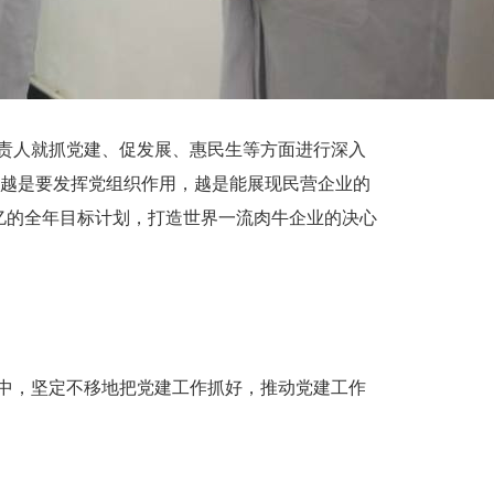
负责人就抓党建、促发展、惠民生等方面进行深入
刻，越是要发挥党组织作用，越是能展现民营企业的
0亿的全年目标计划，打造世界一流肉牛企业的决心
程中，坚定不移地把党建工作抓好，推动党建工作