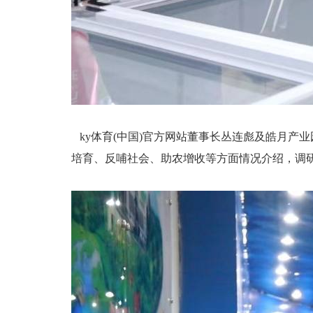
ky体育(中国)官方网站董事长丛连彪及皓月产
培育、反哺社会、助农增收等方面情况介绍，调研