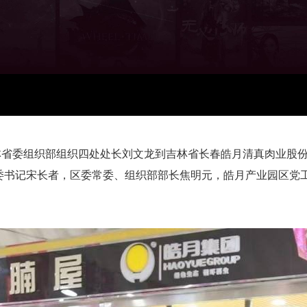
林省委组织部组织四处处长刘文龙到吉林省长春皓月清真肉业股
委书记宋长者，区委常委、组织部部长焦明元，皓月产业园区党