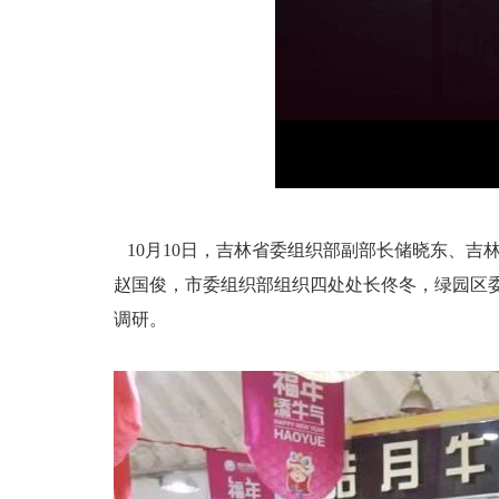
10月10日，吉林省委组织部副部长储晓东、吉
赵国俊，市委组织部组织四处处长佟冬，绿园区
调研。