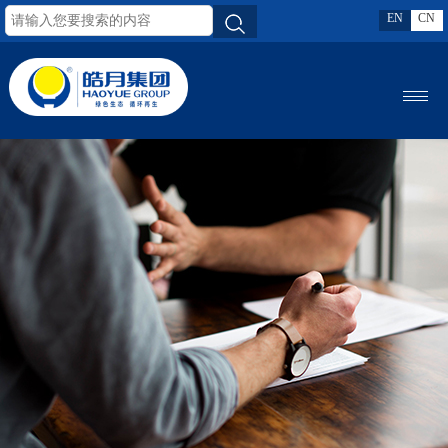
EN
CN
MENU