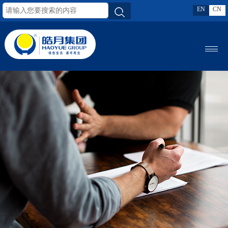
EN
CN
MENU