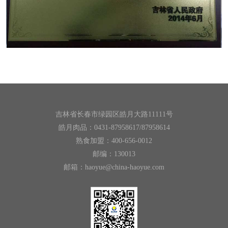
吉林省长春市绿园区皓月大路11111号
皓月肉品：0431-87958617/87958614
熟食加盟：400-656-0012
邮编：130013
邮箱：haoyue@china-haoyue.com